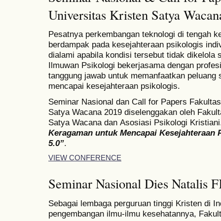
Universitas Kristen Satya Wacan
Pesatnya perkembangan teknologi di tengah 
berdampak pada kesejahteraan psikologis indiv
dialami apabila kondisi tersebut tidak dikelola 
Ilmuwan Psikologi bekerjasama dengan profesi
tanggung jawab untuk memanfaatkan peluang 
mencapai kesejahteraan psikologis.
Seminar Nasional dan
Call for Papers Fakultas
Satya Wacana 2019 diselenggakan oleh
Fakult
Satya Wacana dan
Asosiasi Psikologi Kristia
Keragaman untuk Mencapai Kesejahteraan P
5.0”
.
VIEW CONFERENCE
Seminar Nasional Dies Natali
Sebagai lembaga perguruan tinggi Kristen di 
pengembangan ilmu-ilmu kesehatannya, Fakul