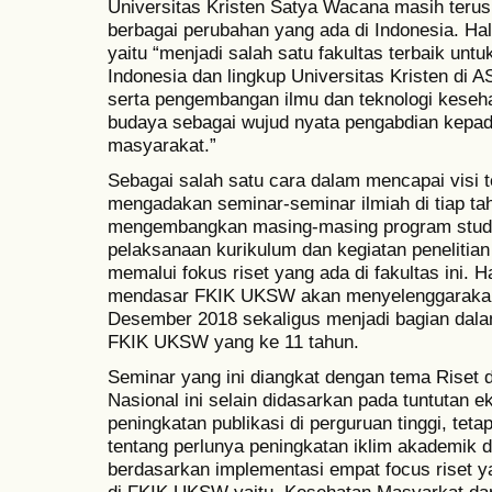
Universitas Kristen Satya Wacana masih terus
berbagai perubahan yang ada di Indonesia. Hal 
yaitu “menjadi salah satu fakultas terbaik unt
Indonesia dan lingkup Universitas Kristen di
serta pengembangan ilmu dan teknologi keseha
budaya sebagai wujud nyata pengabdian kepa
masyarakat.”
Sebagai salah satu cara dalam mencapai visi
mengadakan seminar-seminar ilmiah di tiap tah
mengembangkan masing-masing program studi
pelaksanaan kurikulum dan kegiatan penelitia
memalui fokus riset yang ada di fakultas ini. H
mendasar FKIK UKSW akan menyelenggarakan
Desember 2018 sekaligus menjadi bagian dala
FKIK UKSW yang ke 11 tahun.
Seminar yang ini diangkat dengan tema Riset
Nasional ini selain didasarkan pada tuntutan eks
peningkatan publikasi di perguruan tinggi, tetapi
tentang perlunya peningkatan iklim akademik d
berdasarkan implementasi empat focus riset y