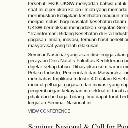
tersebut. FKIK UKSW menyadari bahwa untuk
saat ini diperlukan kajian ilmiah yang memadai 
merumuskan kebijakan kesehatan maupun mem
menjadi solusi bagi masalah kesehatan dalam 
UKSW bermaksud mengadakan kegiatan Semin
"Transformasi Bidang Kesehatan di Era Indust
gagasan ilmiah, inovasi, temuan hasil penelit
masyarakat yang telah dilakukan.
Seminar Nasional yang akan diselenggarakan 
perayaan Dies Natalis Fakultas Kedokteran 
digelar setiap tahun. Diharapkan seminar ini 
Pelaku Industri, Pemerintah dan Masyarakat u
membahas Implikasi Industri 4.0 dalam Keseh
muncul pelbagai gagasan dan inovasi yang dap
pengembangan kekayaan intelektual di tanah a
pihak dari berbagai bidang ilmu dapat turut b
kegiatan Seminar Nasional ini.
VIEW CONFERENCE
Seminar Nasional & Call for Pape