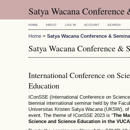
Satya Wacana Conference 
HOME
ABOUT
LOG IN
ACCOUNT
SEARCH
Home
>
Satya Wacana Conference & Semina
Satya Wacana Conference & 
International Conference on Sci
Education
IConSSE (International Conference on Science
biennial international seminar held by the Fac
Universitas Kristen Satya Wacana (UKSW), of 
event. The theme of IConSSE 2023 is “
The Ma
Science and Science Education in the VUCA