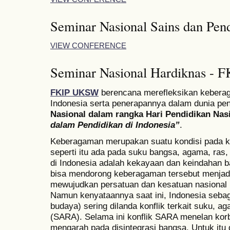
Seminar Nasional Sains dan Pend
VIEW CONFERENCE
Seminar Nasional Hardiknas -
FKIP UKSW
berencana merefleksikan keberag
Indonesia serta penerapannya dalam dunia pen
Nasional dalam rangka Hari Pendidikan Nas
dalam Pendidikan di Indonesia”
.
Keberagaman merupakan suatu kondisi pada k
seperti itu ada pada suku bangsa, agama, ras
di Indonesia adalah kekayaan dan keindahan b
bisa mendorong keberagaman tersebut menjadi
mewujudkan persatuan dan kesatuan nasional m
Namun kenyataannya saat ini, Indonesia sebag
budaya) sering dilanda konflik terkait suku, a
(SARA). Selama ini konflik SARA menelan kor
mengarah pada disintegrasi bangsa. Untuk itu 