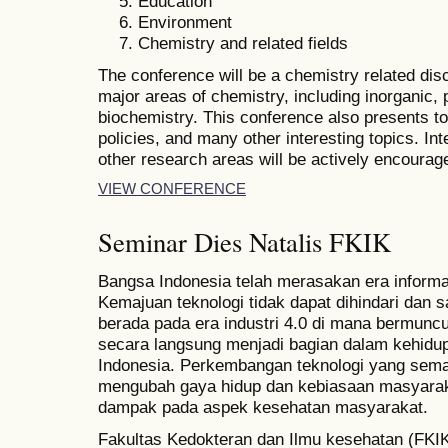
Education
Environment
Chemistry and related fields
The conference will be a chemistry related disc
major areas of chemistry, including inorganic, 
biochemistry. This conference also presents t
policies, and many other interesting topics. In
other research areas will be actively encourag
VIEW CONFERENCE
Seminar Dies Natalis FKIK
Bangsa Indonesia telah merasakan era informa
Kemajuan teknologi tidak dapat dihindari dan s
berada pada era industri 4.0 di mana bermuncu
secara langsung menjadi bagian dalam kehidu
Indonesia. Perkembangan teknologi yang semak
mengubah gaya hidup dan kebiasaan masyarak
dampak pada aspek kesehatan masyarakat.
Fakultas Kedokteran dan Ilmu kesehatan (FK