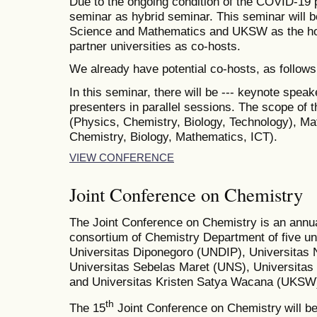
Due to the ongoing condition of the COVID-19 
seminar as hybrid seminar. This seminar will be
Science and Mathematics and UKSW as the host
partner universities as co-hosts.
We already have potential co-hosts, as follows
In this seminar, there will be --- keynote spea
presenters in parallel sessions. The scope of 
(Physics, Chemistry, Biology, Technology), Ma
Chemistry, Biology, Mathematics, ICT).
VIEW CONFERENCE
Joint Conference on Chemistry
The Joint Conference on Chemistry is an annu
consortium of Chemistry Department of five uni
Universitas Diponegoro (UNDIP), Universita
Universitas Sebelas Maret (UNS), Universit
and Universitas Kristen Satya Wacana (UKSW
th
The 15
Joint Conference on Chemistry
will b