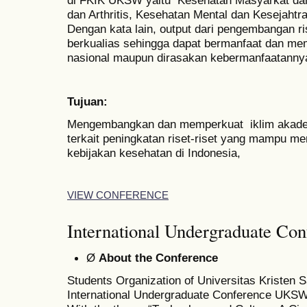
di FKIK UKSW yaitu Kesehatan Masyarkat dan 
dan Arthritis, Kesehatan Mental dan Kesejahtr
Dengan kata lain, output dari pengembangan ri
berkualias sehingga dapat bermanfaat dan m
nasional maupun dirasakan kebermanfaatanny
Tujuan:
Mengembangkan dan memperkuat iklim akad
terkait peningkatan riset-riset yang mampu me
kebijakan kesehatan di Indonesia,
VIEW CONFERENCE
International Undergraduate Con
Ø
About the Conference
Students Organization of Universitas Kristen 
International Undergraduate Conference UKSW 