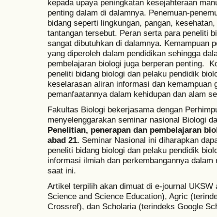
kepada upaya peningkatan kesejahteraan manusi
penting dalam di dalamnya. Penemuan-penemu
bidang seperti lingkungan, pangan, kesehata
tantangan tersebut. Peran serta para peneliti b
sangat dibutuhkan di dalamnya. Kemampuan pene
yang diperoleh dalam pendidikan sehingga dal
pembelajaran biologi juga berperan penting. K
peneliti bidang biologi dan pelaku pendidik biol
keselarasan aliran informasi dan kemampuan 
pemanfaatannya dalam kehidupan dan alam s
Fakultas Biologi bekerjasama dengan Perhimpu
menyelenggarakan seminar nasional Biologi da
Penelitian, penerapan dan pembelajaran bi
abad 21.
Seminar Nasional ini diharapkan dap
peneliti bidang biologi dan pelaku pendidik bio
informasi ilmiah dan perkembangannya dalam 
saat ini.
Artikel terpilih akan dimuat di e-journal UKSW
Science and Science Education), Agric (terin
Crossref), dan Scholaria (terindeks Google Sc