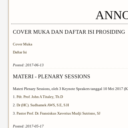
ANN
COVER MUKA DAN DAFTAR ISI PROSIDING
Cover Muka
Daftar Isi
Posted: 2017-06-13
MATERI - PLENARY SESSIONS
Materi Plenary Sessions, oleh 3 Keynote Speakers tanggal 10 Mei 2017 (
1.
Pdt. Prof. John A Titaley, Th.D
2.
Dr (HC). Sudhamek AWS, S.E, S.H
3.
Pastor Prof. Dr. Fransiskus Xaverius Mudji Sutrisno, SJ
Posted: 2017-05-17